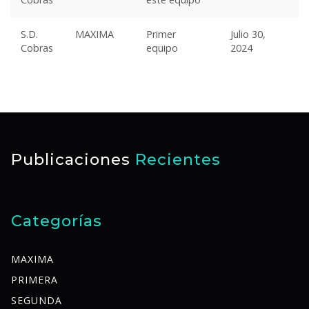
S.D.
MAXIMA
Primer
Julio 30,
Cobras
equipo
2024
Publicaciones
Recientes
Categorías
MAXIMA
PRIMERA
SEGUNDA