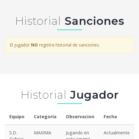
Historial
Sanciones
El jugador
NO
registra historial de sanciones.
Historial
Jugador
Equipo
Categoría
Observacion
Fecha
S.D.
MAXIMA
Jugando en
Actualmente
Cobras
este equipo