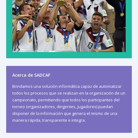
Acerca de SADCAF
Brindamos una solución informática capaz de automatizar
todos los procesos que se realizan en la organización de un
campeonato, permitiendo que todos los participantes del
torneo (organizadores, dirigentes, jugadores) puedan
disponer de la información que genera el mismo de una
manera rápida, transparente e integra.