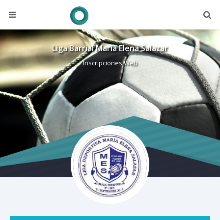
Liga Barrial María Elena Salazar
Inscripciones Web